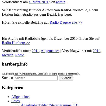
Veröffentlicht am
4. März 2011
von
admin
Seit Jahresanfang läuft der Aufbau von RadioDauerwelle, einem
lokalen Internetradio aus dem Bezirk Hartberg.
Hören Sie aktuelle Beiträge auf
Radio Dauerwelle >>
Ein Archiv mit Radiobeiträgen bis Dezember 2010 finden Sie auf
Radio Hartberg >>
Veröffentlicht unter
2011
,
Allgemeines
|
Verschlagwortet mit
2011
,
Medien
,
Radio
hartberg.info
Willkommen auf www.hartberg.info. Diese Seite ist keine offizelle Behördenseite.
Suchen
Kategorien
Allgemeines
Fotos
Anaglyphenbilder (Stereogramme 3D)