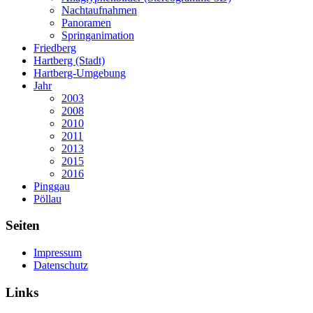
Nachtaufnahmen
Panoramen
Springanimation
Friedberg
Hartberg (Stadt)
Hartberg-Umgebung
Jahr
2003
2008
2010
2011
2013
2015
2016
Pinggau
Pöllau
Seiten
Impressum
Datenschutz
Links