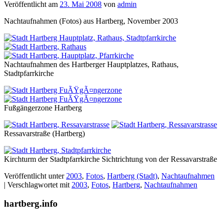
Veröffentlicht am
23. Mai 2008
von
admin
Nachtaufnahmen (Fotos) aus Hartberg, November 2003
Nachtaufnahmen des Hartberger Hauptplatzes, Rathaus,
Stadtpfarrkirche
Fußgängerzone Hartberg
Ressavarstraße (Hartberg)
Kirchturm der Stadtpfarrkirche Sichtrichtung von der Ressavarstraße
Veröffentlicht unter
2003
,
Fotos
,
Hartberg (Stadt)
,
Nachtaufnahmen
|
Verschlagwortet mit
2003
,
Fotos
,
Hartberg
,
Nachtaufnahmen
hartberg.info