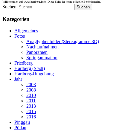
Willkommen auf www.hartberg.info. Diese Seite ist keine offizelle Behördenseite.
Suchen
Kategorien
Allgemeines
Fotos
Anaglyphenbilder (Stereogramme 3D)
Nachtaufnahmen
Panoramen
Springanimation
Friedberg
Hartberg (Stadt)
Hartberg-Umgebung
Jahr
2003
2008
2010
2011
2013
2015
2016
Pinggau
Pöllau