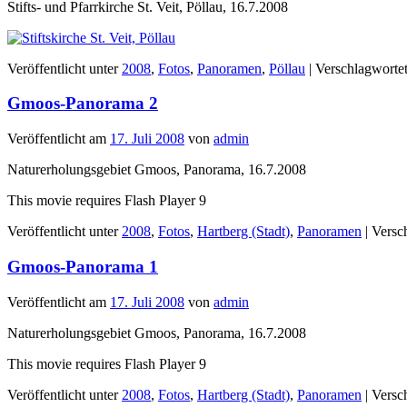
Stifts- und Pfarrkirche St. Veit, Pöllau, 16.7.2008
Veröffentlicht unter
2008
,
Fotos
,
Panoramen
,
Pöllau
|
Verschlagwortet
Gmoos-Panorama 2
Veröffentlicht am
17. Juli 2008
von
admin
Naturerholungsgebiet Gmoos, Panorama, 16.7.2008
This movie requires Flash Player 9
Veröffentlicht unter
2008
,
Fotos
,
Hartberg (Stadt)
,
Panoramen
|
Versc
Gmoos-Panorama 1
Veröffentlicht am
17. Juli 2008
von
admin
Naturerholungsgebiet Gmoos, Panorama, 16.7.2008
This movie requires Flash Player 9
Veröffentlicht unter
2008
,
Fotos
,
Hartberg (Stadt)
,
Panoramen
|
Versc