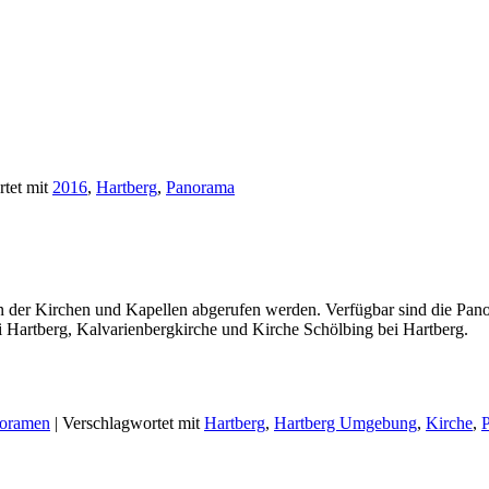
tet mit
2016
,
Hartberg
,
Panorama
 der Kirchen und Kapellen abgerufen werden. Verfügbar sind die Pano
i Hartberg, Kalvarienbergkirche und Kirche Schölbing bei Hartberg.
oramen
|
Verschlagwortet mit
Hartberg
,
Hartberg Umgebung
,
Kirche
,