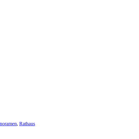
noramen
,
Rathaus