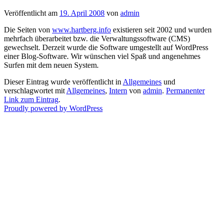
Veröffentlicht am
19. April 2008
von
admin
Die Seiten von
www.hartberg.info
existieren seit 2002 und wurden
mehrfach überarbeitet bzw. die Verwaltungssoftware (CMS)
gewechselt. Derzeit wurde die Software umgestellt auf WordPress
einer Blog-Software. Wir wünschen viel Spaß und angenehmes
Surfen mit dem neuen System.
Dieser Eintrag wurde veröffentlicht in
Allgemeines
und
verschlagwortet mit
Allgemeines
,
Intern
von
admin
.
Permanenter
Link zum Eintrag
.
Proudly powered by WordPress